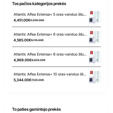
Tos pačios kategorijos prekės
Atlantic Alfea Extensa+ 5 oras-vanduo šilumos siurblys
4,451.00€
5,935.00€
Atlantic Alfea Extensa+ 6 oras-vanduo šilumos siurblys
4,585.00€
6,115.00€
Atlantic Alfea Extensa+ 8 oras-vanduo šilumos siurblys
4,969.00€
6,625.00€
Atlantic Alfea Extensa+ 10 oras-vanduo šilumos siurblys
5,344.00€
7,125.00€
To paties gamintojo prekės