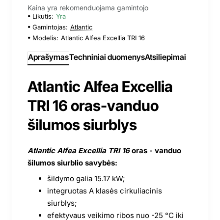
Kaina yra rekomenduojama gamintojo
Likutis:
Yra
Gamintojas:
Atlantic
Modelis:
Atlantic Alfea Excellia TRI 16
Aprašymas
Techniniai duomenys
Atsiliepimai
Atlantic Alfea Excellia
TRI 16 oras-vanduo
šilumos siurblys
Atlantic Alfea Excellia TRI 16
oras - vanduo
šilumos siurblio savybės:
šildymo galia 15.17 kW;
integruotas A klasės cirkuliacinis
siurblys;
efektyvaus veikimo ribos nuo -25 °C iki