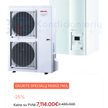
GAUKITE SPECIALŲ PASIŪLYMĄ
-25%
7,114.00€
9,485.00€
Kaina su PVM: