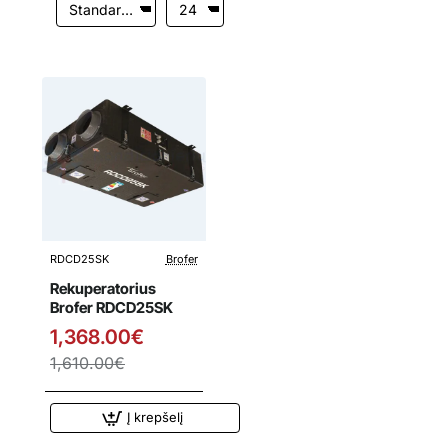
RDCD25SK
Brofer
Išpardavimas
Rekuperatorius
Brofer RDCD25SK
1,368.00€
1,610.00€
Į krepšelį