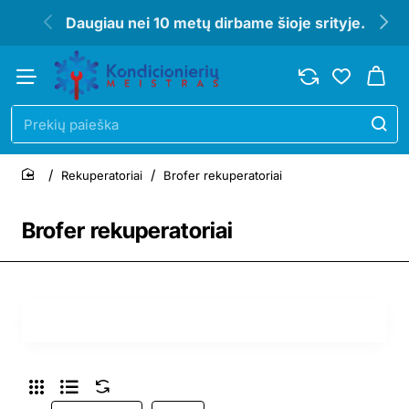
Daugiau nei 10 metų dirbame šioje srityje.
Prekių
paieška
Rekuperatoriai
Brofer rekuperatoriai
home
Brofer rekuperatoriai