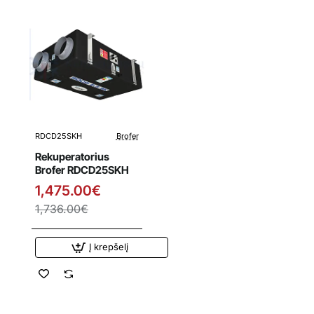
RDCD25SKH
Brofer
Išpardavimas
Rekuperatorius
Brofer RDCD25SKH
1,475.00€
1,736.00€
Į krepšelį