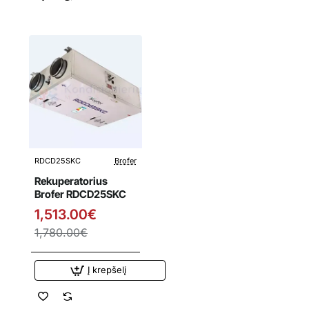
RDCD25SKC
Brofer
Išpardavimas
Rekuperatorius
Brofer RDCD25SKC
1,513.00€
1,780.00€
Į krepšelį