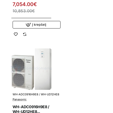
Panasonic 9.0 kW
7,054.00€
oras-vanduo šilumos
10,853.00€
siurblys su
integruota vandens
talpa 3 f
Į krepšelį
WH-ADC0916H9E8 / WH-UD12HE8
Išpardavimas
Panasonic
WH-ADC0916H9E8 /
WH-UD12HE8