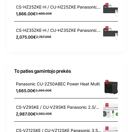
CS-HZ25ZKE-H / CU-HZ25ZKE Panasonic 2.5/3.2 kW šilumos siurblys
1,866.00€
2,488.00€
CS-HZ35ZKE-H / CU-HZ35ZKE Panasonic 3.5/4.2 kW šilumos siurblys
2,075.00€
2,767.00€
To paties gamintojo prekės
Panasonic CU-2Z50ABEC Power Heat Multi
1,665.00€
2,355.00€
CS-VZ9SKE / CU-VZ9SKE Panasonic 2.5/3.6 kW šilumos siurblys
2,987.00€
3,982.00€
CS-VZ12SKE / CU-VZ12SKE Panasonic 3.5/4.2 kW šilumos siurblys