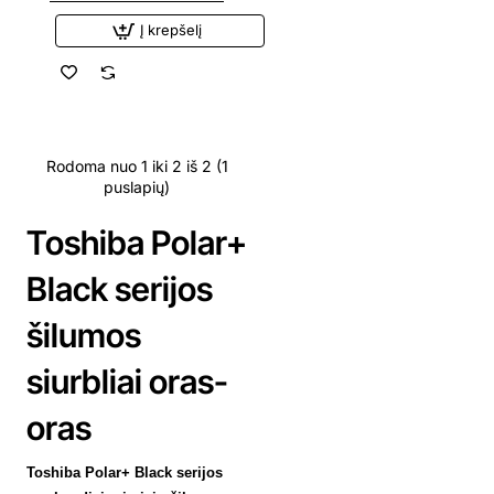
Į krepšelį
Rodoma nuo 1 iki 2 iš 2 (1
puslapių)
Toshiba Polar+
Black serijos
šilumos
siurbliai oras-
oras
Toshiba Polar+ Black serijos