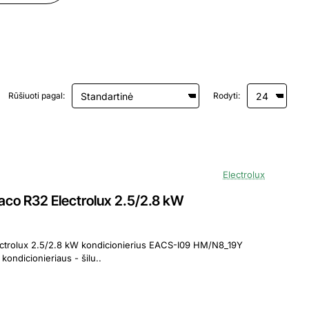
Rūšiuoti pagal:
Rodyti:
Electrolux
o R32 Electrolux 2.5/2.8 kW
2.8 kW kondicionierius EACS-I09 HM/N8_19Y
ondicionieriaus - šilu..