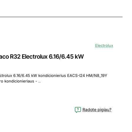
Electrolux
o R32 Electrolux 6.16/6.45 kW
/6.45 kW kondicionierius EACS-I24 HM/N8_19Y
 kondicionieriaus - ..
Radote pigiau?