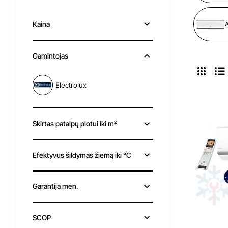
Kaina
A
Gamintojas
Electrolux
Skirtas patalpų plotui iki m²
Efektyvus šildymas žiemą iki °C
Garantija mėn.
SCOP