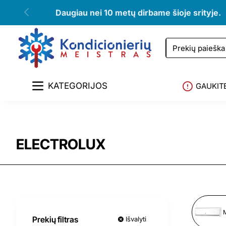
Daugiau nei 10 metų dirbame šioje srityje.
Prekių
paieška
KATEGORIJOS
GAUKIT
ELECTROLUX
Prekių filtras
Išvalyti