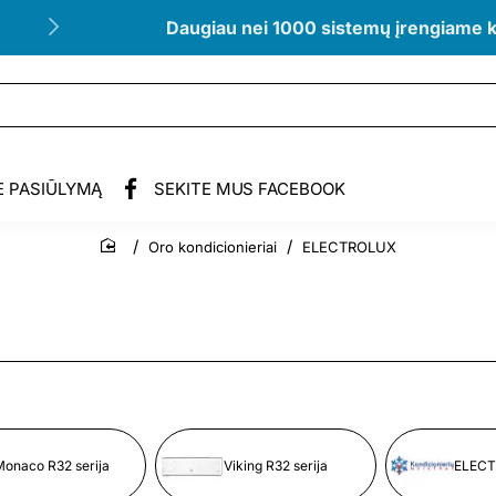
Daugiau nei 1000 sistemų įrengiame 
E PASIŪLYMĄ
SEKITE MUS FACEBOOK
Oro kondicionieriai
ELECTROLUX
home
Monaco R32 serija
Viking R32 serija