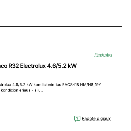
Electrolux
o R32 Electrolux 4.6/5.2 kW
5.2 kW kondicionierius EACS-I18 HM/N8_19Y
ondicionieriaus - šilu..
Radote pigiau?