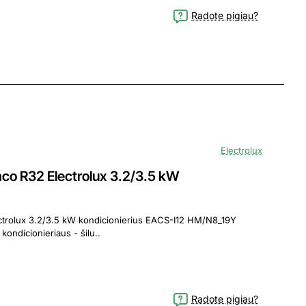
Radote pigiau?
Electrolux
o R32 Electrolux 3.2/3.5 kW
3.5 kW kondicionierius EACS-I12 HM/N8_19Y
ondicionieriaus - šilu..
Radote pigiau?