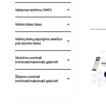
Valdymas telefonu (WiFi)
Vidinio bloko tipas
Išp
Vidinių blokų pajungimo skaičius
prie išorinio bloko
Vėsinimo nominali
(minimali/maksimali) galia kW
Šildymo nominali
(minimali/maksimali) galia kW