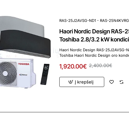
RAS-25J2AVSG-ND1 - RAS-25N4KVR
Haori Nordic Design RA
Toshiba 2.8/3.2 kW kondici
Haori Nordic Design RAS-25J2AVSG-N
Toshiba Haori Nordic Design oro kondic
1,920.00€
2,400.00€
Į krepšelį
ardavimas