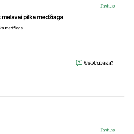
Toshiba
s melsvai pilka medžiaga
lka medžiaga..
Radote pigiau?
Toshiba