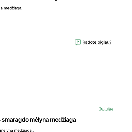
da medžiaga..
Radote pigiau?
Toshiba
ies smaragdo mėlyna medžiaga
 mėlyna medžiaga..