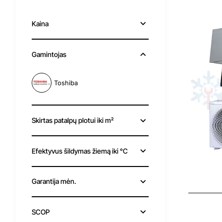
Kaina
Gamintojas
Toshiba
Skirtas patalpų plotui iki m²
Efektyvus šildymas žiemą iki °C
Garantija mėn.
Išp
SCOP