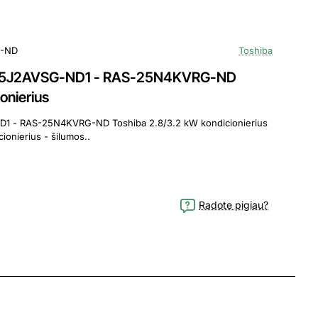
G-ND
Toshiba
S-25J2AVSG-ND1 - RAS-25N4KVRG-ND
onierius
D1 - RAS-25N4KVRG-ND Toshiba 2.8/3.2 kW kondicionierius
ionierius - šilumos..
Radote pigiau?