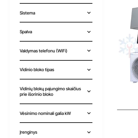
Sistema
Spalva
Valdymas telefonu (WiFi)
Vidinio bloko tipas
Vidinių blokų pajungimo skaičius
prie išorinio bloko
Išp
Vėsinimo nominali galia kW
Įrenginys