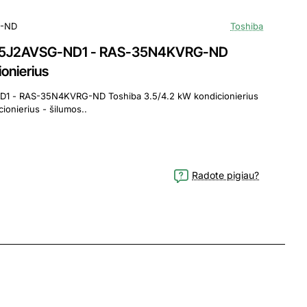
G-ND
Toshiba
S-35J2AVSG-ND1 - RAS-35N4KVRG-ND
onierius
D1 - RAS-35N4KVRG-ND Toshiba 3.5/4.2 kW kondicionierius
ionierius - šilumos..
Radote pigiau?