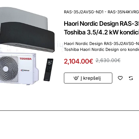
RAS-35J2AVSG-ND1 - RAS-35N4KVR
Haori Nordic Design RA
Toshiba 3.5/4.2 kW kondici
Haori Nordic Design RAS-35J2AVSG-N
Toshiba Haori Nordic Design oro kondic
2,104.00€
2,630.00€
Į krepšelį
ardavimas