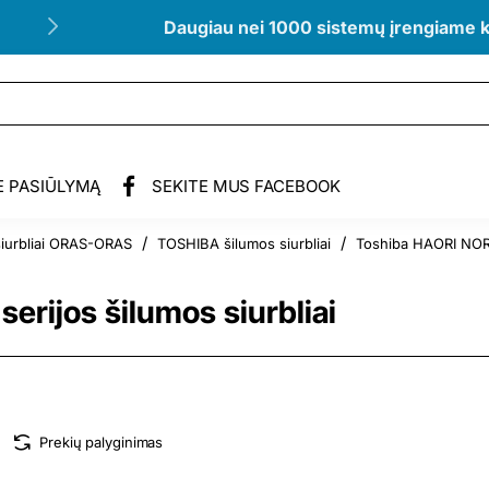
Daugiau nei 1000 sistemų įrengiame 
E PASIŪLYMĄ
SEKITE MUS FACEBOOK
siurbliai ORAS-ORAS
TOSHIBA šilumos siurbliai
Toshiba HAORI NORD
rijos šilumos siurbliai
Prekių palyginimas