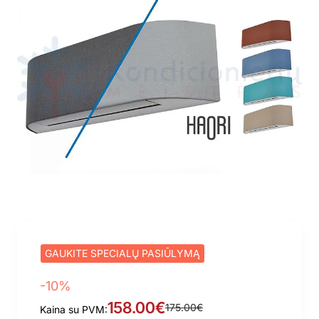
GAUKITE SPECIALŲ PASIŪLYMĄ
-10%
158.00€
175.00€
Kaina su PVM: