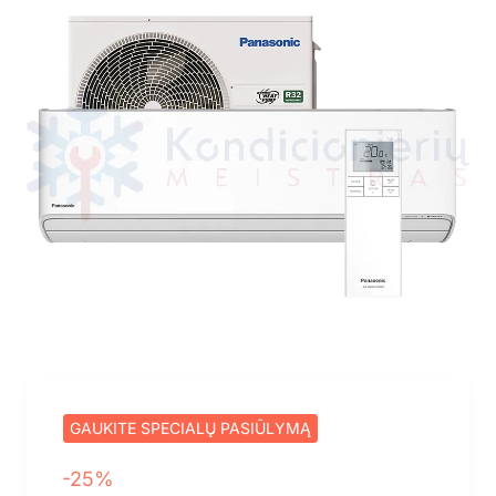
Top
GAUKITE SPECIALŲ PASIŪLYMĄ
-25%