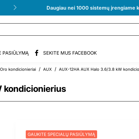
Daugiau nei 1000 sistemų įrengiame 
E PASIŪLYMĄ
SEKITE MUS FACEBOOK
Oro kondicionieriai
AUX
AUX-12HA AUX Halo 3.6/3.8 kW kondicio
e
kondicionierius
GAUKITE SPECIALŲ PASIŪLYMĄ