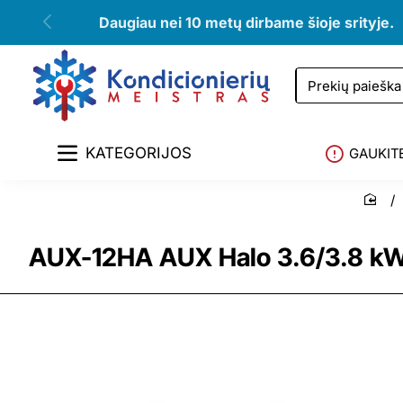
Daugiau nei 10 metų dirbame šioje srityje.
Prekių
paieška
KATEGORIJOS
GAUKIT
hom
AUX-12HA AUX Halo 3.6/3.8 kW 