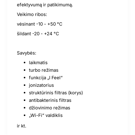
efektyvumą ir patikimumą.
Veikimo ribos:
vėsinant -10 - +50 °C
šildant -20 - +24 °C
Savybės:
laikmatis
turbo režimas
funkcija „I Feel“
jonizatorius
struktūrinis filtras (korys)
antibakterinis filtras
džiovinimo režimas
„Wi-Fi“ valdiklis
ir kt.