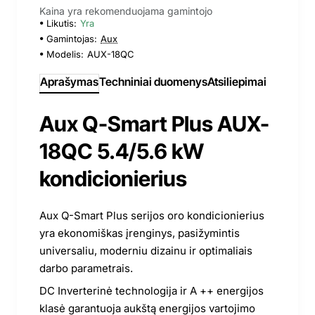
Kaina yra rekomenduojama gamintojo
Likutis:
Yra
Gamintojas:
Aux
Modelis:
AUX-18QC
Aprašymas
Techniniai duomenys
Atsiliepimai
Aux Q-Smart Plus AUX-
18QC 5.4/5.6 kW
kondicionierius
Aux Q-Smart Plus serijos oro kondicionierius
yra ekonomiškas įrenginys, pasižymintis
universaliu, moderniu dizainu ir optimaliais
darbo parametrais.
DC Inverterinė technologija ir A ++ energijos
klasė garantuoja aukštą energijos vartojimo