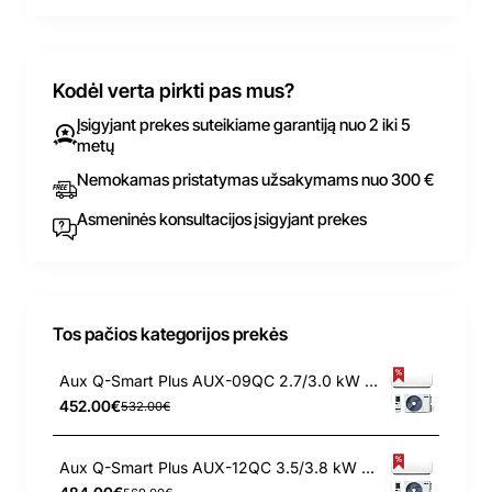
Kodėl verta pirkti pas mus?
Įsigyjant prekes suteikiame garantiją nuo 2 iki 5
metų
Nemokamas pristatymas užsakymams nuo 300 €
Asmeninės konsultacijos įsigyjant prekes
Tos pačios kategorijos prekės
Aux Q-Smart Plus AUX-09QC 2.7/3.0 kW kondicionierius
452.00€
532.00€
Aux Q-Smart Plus AUX-12QC 3.5/3.8 kW kondicionierius