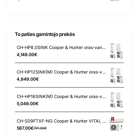
To paties gamintojo prekės
CH-HP8.0SINK Cooper & Hunter oras-vanduo šilumos siurblys
4,149.00€
CH-HP12SINK(M) Cooper & Hunter oras-vanduo šilumos siurblys
4,849.00€
CH-HP16SINK(M) Cooper & Hunter oras-vanduo šilumos siurblys
5,049.00€
CH-S09FTXF-NG Cooper & Hunter VITAL 2.5/2.8 kW oro kondicionierius
567.00€
791.00€