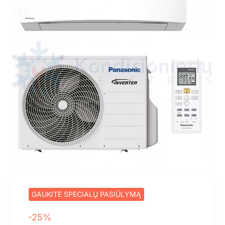
GAUKITE SPECIALŲ PASIŪLYMĄ
-25%