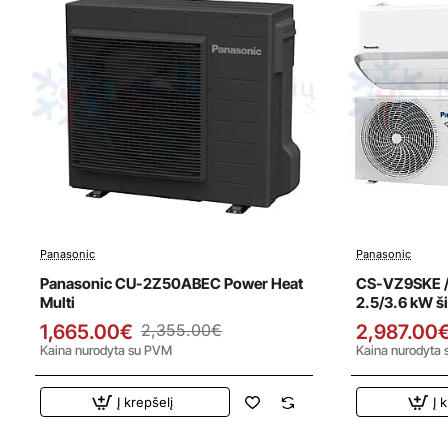
Panasonic
Panasonic
Išpardavimas
Išparda
Top
Panasonic CU-2Z50ABEC Power Heat
CS-VZ9SKE /
Naujiena
Multi
2.5/3.6 kW š
1,665.00€
2,355.00€
2,987.00
Kaina nurodyta su PVM
Kaina nurodyta
Į krepšelį
Į 