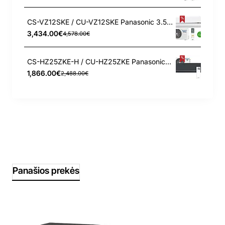
CS-VZ12SKE / CU-VZ12SKE Panasonic 3.5/4.2 kW šilumos siurblys
3,434.00€
4,578.00€
CS-HZ25ZKE-H / CU-HZ25ZKE Panasonic 2.5/3.2 kW šilumos siurblys
1,866.00€
2,488.00€
Panašios prekės