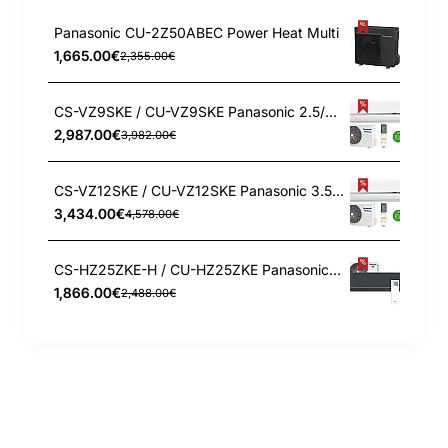
Panasonic CU-2Z50ABEC Power Heat Multi
1,665.00€
2,355.00€
CS-VZ9SKE / CU-VZ9SKE Panasonic 2.5/3.6 kW šilumos siurblys
2,987.00€
3,982.00€
CS-VZ12SKE / CU-VZ12SKE Panasonic 3.5/4.2 kW šilumos siurblys
3,434.00€
4,578.00€
CS-HZ25ZKE-H / CU-HZ25ZKE Panasonic 2.5/3.2 kW šilumos siurblys
1,866.00€
2,488.00€