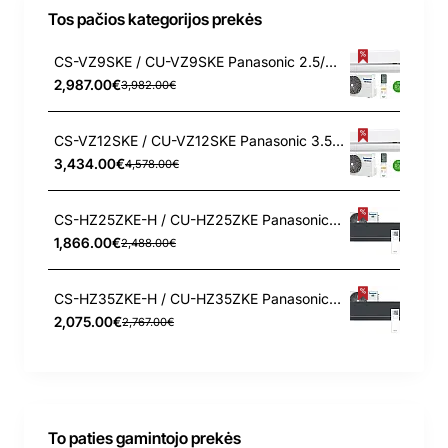
Tos pačios kategorijos prekės
CS-VZ9SKE / CU-VZ9SKE Panasonic 2.5/3.6 kW šilumos siurblys
2,987.00€
3,982.00€
CS-VZ12SKE / CU-VZ12SKE Panasonic 3.5/4.2 kW šilumos siurblys
3,434.00€
4,578.00€
CS-HZ25ZKE-H / CU-HZ25ZKE Panasonic 2.5/3.2 kW šilumos siurblys
1,866.00€
2,488.00€
CS-HZ35ZKE-H / CU-HZ35ZKE Panasonic 3.5/4.2 kW šilumos siurblys
2,075.00€
2,767.00€
To paties gamintojo prekės