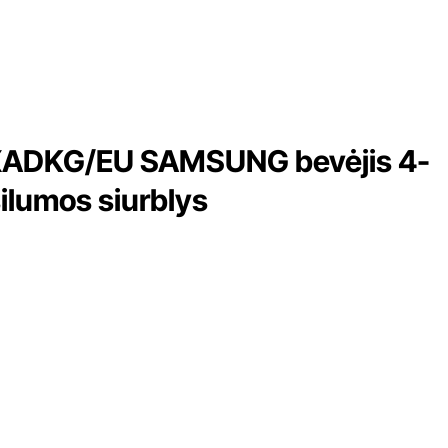
DKG/EU SAMSUNG bevėjis 4-
ilumos siurblys