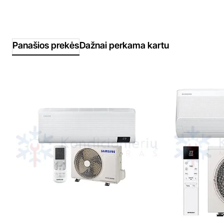
Panašios prekės
Dažnai perkama kartu