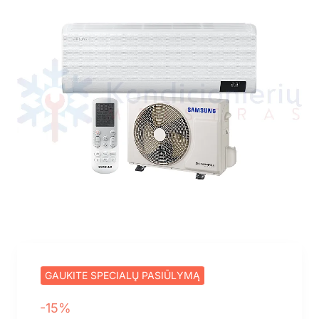
GAUKITE SPECIALŲ PASIŪLYMĄ
-15%