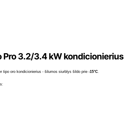
Pro 3.2/3.4 kW kondicionierius
er tipo oro kondicionierius - šilumos siurblys šildo prie
-15°C
.
s
: