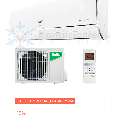
GAUKITE SPECIALŲ PASIŪLYMĄ
-15%