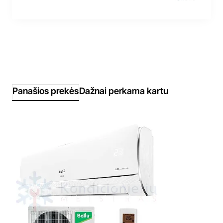
Panašios prekės
Dažnai perkama kartu