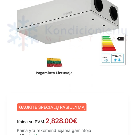
GAUKITE SPECIALŲ PASIŪLYMĄ
2,828.00€
Kaina su PVM:
Kaina yra rekomenduojama gamintojo