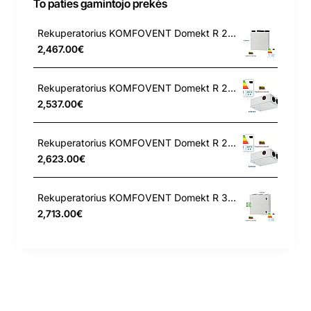
To paties gamintojo prekės
Rekuperatorius KOMFOVENT Domekt R 200 V C8 T – L/A F7/M5
2,467.00€
Rekuperatorius KOMFOVENT Domekt R 250 F C6 L/A F7/M5
2,537.00€
Rekuperatorius KOMFOVENT Domekt R 250 F C6 L/AZ F7/M5
2,623.00€
Rekuperatorius KOMFOVENT Domekt R 300 V C8 L/A F7/M5
2,713.00€