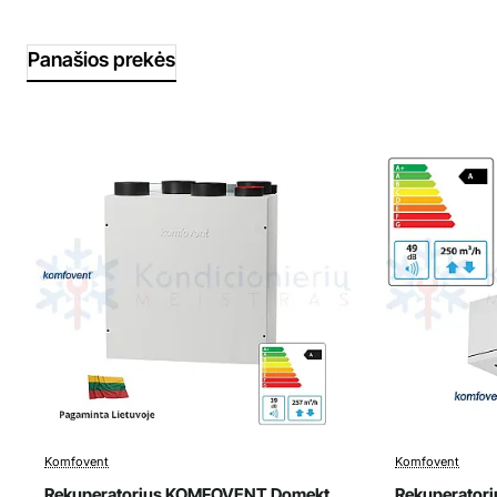
Panašios prekės
Komfovent
Komfovent
Rekuperatorius KOMFOVENT Domekt
Rekuperator