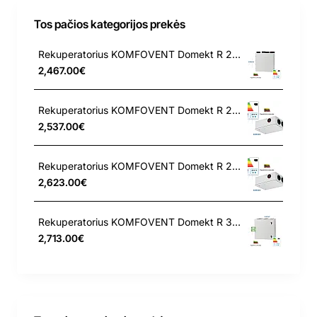
Tos pačios kategorijos prekės
Rekuperatorius KOMFOVENT Domekt R 200 V C8 T – L/A F7/M5
2,467.00€
Rekuperatorius KOMFOVENT Domekt R 250 F C6 L/A F7/M5
2,537.00€
Rekuperatorius KOMFOVENT Domekt R 250 F C6 L/AZ F7/M5
2,623.00€
Rekuperatorius KOMFOVENT Domekt R 300 V C8 L/A F7/M5
2,713.00€