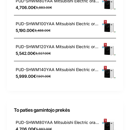
PUD-SHWM80YAA Mitsubishi Electric oras-vanduo išorinis įrenginys 8 kW
4,706.00€
5,883.00€
PUD-SHWM100YAA Mitsubishi Electric oras-vanduo išorinis įrenginys 10 kW
5,190.00€
6,488.00€
PUD-SHWM120YAA Mitsubishi Electric oras-vanduo išorinis įrenginys 12 kW
5,542.00€
6,927.00€
PUD-SHWM140YAA Mitsubishi Electric oras-vanduo išorinis įrenginys 14 kW
5,999.00€
7,501.00€
To paties gamintojo prekės
PUD-SHWM80YAA Mitsubishi Electric oras-vanduo išorinis įrenginys 8 kW
4,706.00€
5,883.00€