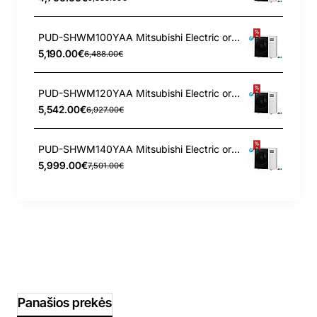
PUD-SHWM100YAA Mitsubishi Electric oras-vanduo išorinis įrenginys 10 kW
5,190.00€
6,488.00€
PUD-SHWM120YAA Mitsubishi Electric oras-vanduo išorinis įrenginys 12 kW
5,542.00€
6,927.00€
PUD-SHWM140YAA Mitsubishi Electric oras-vanduo išorinis įrenginys 14 kW
5,999.00€
7,501.00€
Panašios prekės