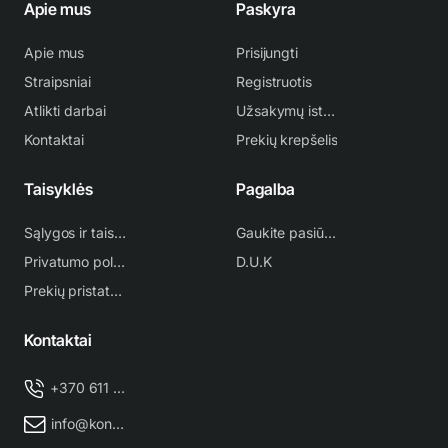
Apie mus
Paskyra
Apie mus
Prisijungti
Straipsniai
Registruotis
Atlikti darbai
Užsakymų istorija
Kontaktai
Prekių krepšelis
Taisyklės
Pagalba
Sąlygos ir taisyklės
Gaukite pasiūlymą
Privatumo politika
D.U.K
Prekių pristatymas
Kontaktai
+370 611 38 500
info@kondicionieriu-meistras.lt