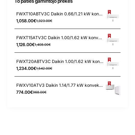
To paties gamintojo prekės
FWXT10ABTV3C Daikin 0.66/1.21 kW konvektorius
1,058.00€
1,323.00€
FWXT15ATV3C Daikin 1.00/1.62 kW konvektorius
1,126.00€
1,408.00€
FWXT20ABTV3C Daikin 1.00/1.62 kW konvektorius
1,234.00€
1,542.00€
FWXV10ATV3 Daikin 1.14/1.77 kW konvektorius
774.00€
968.00€