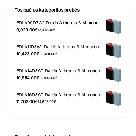
Tos pačios kategorijos prekės
EDLA09D3W1 Daikin Altherma 3 M monoblokas 9.37 kW oras-vanduo šilumos siurblys
9,929.00€
12,412.00€
EDLA11D3W1 Daikin Altherma 3 M monoblokas 10.06 kW oras-vanduo šilumos siurblys
10,423.00€
13,029.00€
EDLA14D3W1 Daikin Altherma 3 M monoblokas 12.0 kW oras-vanduo šilumos siurblys
10,954.00€
13,692.00€
EDLA16D3W1 Daikin Altherma 3 M monoblokas 16.0 kW oras-vanduo šilumos siurblys
11,702.00€
14,628.00€