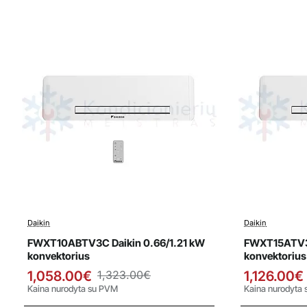
Daikin
Daikin
Išpardavimas
Išparda
Top
FWXT10ABTV3C Daikin 0.66/1.21 kW
FWXT15ATV3C
Naujiena
konvektorius
konvektorius
1,058.00€
1,323.00€
1,126.00€
Kaina nurodyta su PVM
Kaina nurodyta