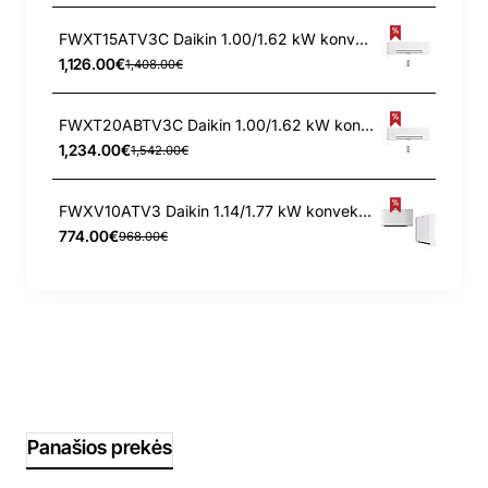
FWXT15ATV3C Daikin 1.00/1.62 kW konvektorius
1,126.00€
1,408.00€
FWXT20ABTV3C Daikin 1.00/1.62 kW konvektorius
1,234.00€
1,542.00€
FWXV10ATV3 Daikin 1.14/1.77 kW konvektorius
774.00€
968.00€
Panašios prekės