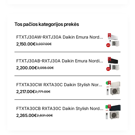
Tos pačios kategorijos prekės
FTXTJ30AW-RXTJ30A Daikin Emura Nordic 3.0/3.2 kW šilumos siurblys
2,150.00€
3,037.00€
FTXTJ30AB-RXTJ30A Daikin Emura Nordic 3.0/3.2 kW šilumos siurblys
2,200.00€
3,098.00€
FTXTA30CW RXTA30C Daikin Stylish Nordic 3.0/3.2 kW šilumos siurblys
2,217.00€
2,771.00€
FTXTA30CB RXTA30C Daikin Stylish Nordic 3.0/3.2 kW šilumos siurblys
2,265.00€
2,831.00€