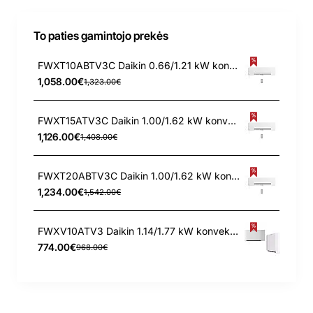
To paties gamintojo prekės
FWXT10ABTV3C Daikin 0.66/1.21 kW konvektorius
1,058.00€
1,323.00€
FWXT15ATV3C Daikin 1.00/1.62 kW konvektorius
1,126.00€
1,408.00€
FWXT20ABTV3C Daikin 1.00/1.62 kW konvektorius
1,234.00€
1,542.00€
FWXV10ATV3 Daikin 1.14/1.77 kW konvektorius
774.00€
968.00€