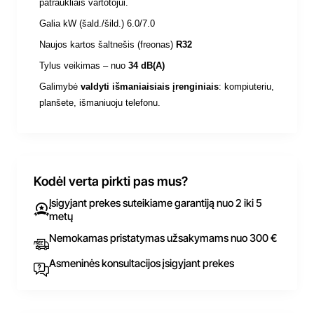
patraukliais vartotojui.
Galia kW (šald./šild.) 6.0/7.0
Naujos kartos šaltnešis (freonas)
R32
Tylus veikimas –
nuo
34 dB(A)
Galimybė
valdyti išmaniaisiais įrenginiais
:
kompiuteriu,
planšete, išmaniuoju telefonu.
Kodėl verta pirkti pas mus?
Įsigyjant prekes suteikiame garantiją nuo 2 iki 5
metų
Nemokamas pristatymas užsakymams nuo 300 €
Asmeninės konsultacijos įsigyjant prekes