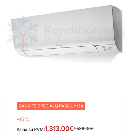
GAUKITE SPECIALŲ PASIŪLYMĄ
-15%
1,313.00€
1,536.00€
Kaina su PVM: