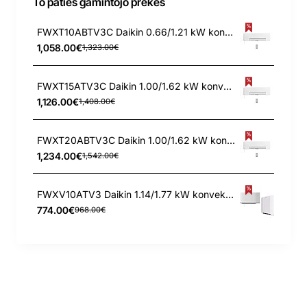
To paties gamintojo prekės
FWXT10ABTV3C Daikin 0.66/1.21 kW konvektorius
1,058.00€
1,323.00€
FWXT15ATV3C Daikin 1.00/1.62 kW konvektorius
1,126.00€
1,408.00€
FWXT20ABTV3C Daikin 1.00/1.62 kW konvektorius
1,234.00€
1,542.00€
FWXV10ATV3 Daikin 1.14/1.77 kW konvektorius
774.00€
968.00€