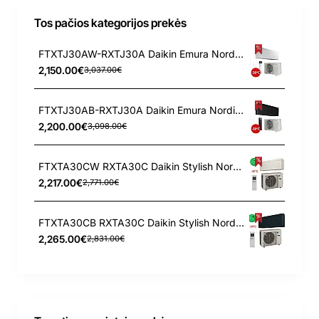
Tos pačios kategorijos prekės
FTXTJ30AW-RXTJ30A Daikin Emura Nordic 3.0/3.2 kW šilumos siurblys
2,150.00€
3,037.00€
FTXTJ30AB-RXTJ30A Daikin Emura Nordic 3.0/3.2 kW šilumos siurblys
2,200.00€
3,098.00€
FTXTA30CW RXTA30C Daikin Stylish Nordic 3.0/3.2 kW šilumos siurblys
2,217.00€
2,771.00€
FTXTA30CB RXTA30C Daikin Stylish Nordic 3.0/3.2 kW šilumos siurblys
2,265.00€
2,831.00€