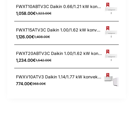
FWXT10ABTV3C Daikin 0.66/1.21 kW konvektorius
1,058.00€
1,323.00€
FWXT15ATV3C Daikin 1.00/1.62 kW konvektorius
1,126.00€
1,408.00€
FWXT20ABTV3C Daikin 1.00/1.62 kW konvektorius
1,234.00€
1,542.00€
FWXV10ATV3 Daikin 1.14/1.77 kW konvektorius
774.00€
968.00€