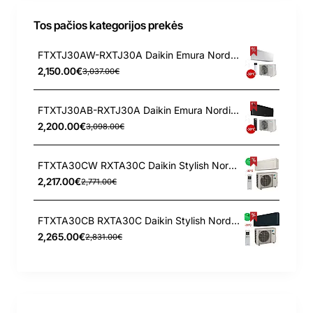
Tos pačios kategorijos prekės
FTXTJ30AW-RXTJ30A Daikin Emura Nordic 3.0/3.2 kW šilumos siurblys
2,150.00€
3,037.00€
FTXTJ30AB-RXTJ30A Daikin Emura Nordic 3.0/3.2 kW šilumos siurblys
2,200.00€
3,098.00€
FTXTA30CW RXTA30C Daikin Stylish Nordic 3.0/3.2 kW šilumos siurblys
2,217.00€
2,771.00€
FTXTA30CB RXTA30C Daikin Stylish Nordic 3.0/3.2 kW šilumos siurblys
2,265.00€
2,831.00€