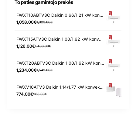
To paties gamintojo prekės
FWXT10ABTV3C Daikin 0.66/1.21 kW konvektorius
1,058.00€
1,323.00€
FWXT15ATV3C Daikin 1.00/1.62 kW konvektorius
1,126.00€
1,408.00€
FWXT20ABTV3C Daikin 1.00/1.62 kW konvektorius
1,234.00€
1,542.00€
FWXV10ATV3 Daikin 1.14/1.77 kW konvektorius
774.00€
968.00€