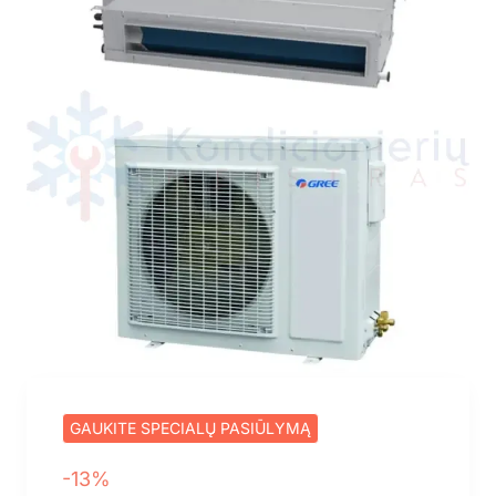
GAUKITE SPECIALŲ PASIŪLYMĄ
-13%