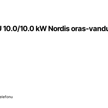
0.0/10.0 kW Nordis oras-vand
telefonu