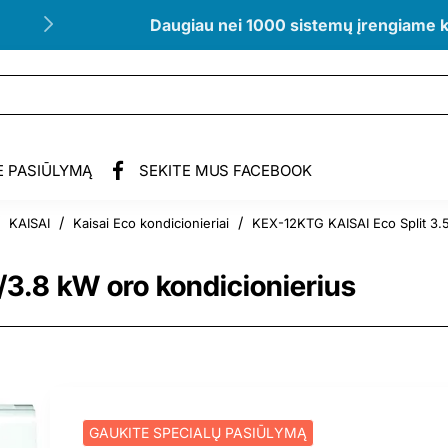
Daugiau nei 1000 sistemų įrengiame 
E PASIŪLYMĄ
SEKITE MUS FACEBOOK
KAISAI
Kaisai Eco kondicionieriai
KEX-12KTG KAISAI Eco Split 3.5
/3.8 kW oro kondicionierius
GAUKITE SPECIALŲ PASIŪLYMĄ