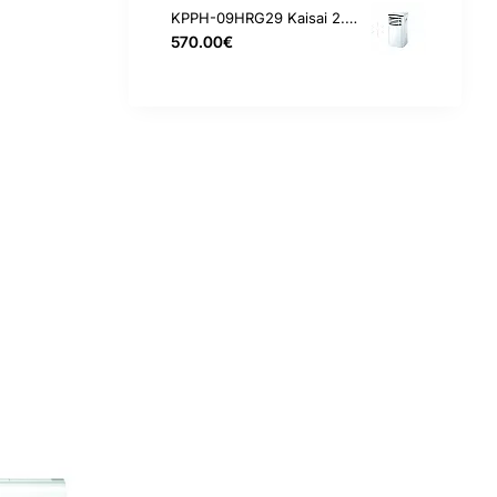
KPPH-09HRG29 Kaisai 2.6 kW mobilus oro kondicionierius
570.00€