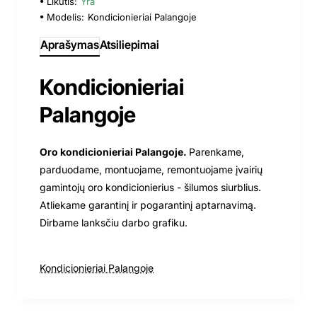
Likutis:
Yra
Modelis:
Kondicionieriai Palangoje
Aprašymas
Atsiliepimai
Kondicionieriai
Palangoje
Oro kondicionieriai Palangoje.
Parenkame,
parduodame, montuojame, remontuojame įvairių
gamintojų oro kondicionierius - šilumos siurblius.
Atliekame garantinį ir pogarantinį aptarnavimą.
Dirbame lanksčiu darbo grafiku.
Kondicionieriai Palangoje