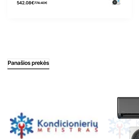
542.08€
774.40€
Panašios prekės