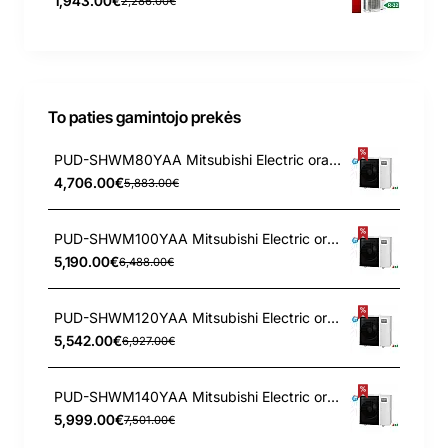
1,943.00€
2,286.00€
To paties gamintojo prekės
PUD-SHWM80YAA Mitsubishi Electric oras-vanduo išorinis įrenginys 8 kW
4,706.00€
5,883.00€
PUD-SHWM100YAA Mitsubishi Electric oras-vanduo išorinis įrenginys 10 kW
5,190.00€
6,488.00€
PUD-SHWM120YAA Mitsubishi Electric oras-vanduo išorinis įrenginys 12 kW
5,542.00€
6,927.00€
PUD-SHWM140YAA Mitsubishi Electric oras-vanduo išorinis įrenginys 14 kW
5,999.00€
7,501.00€