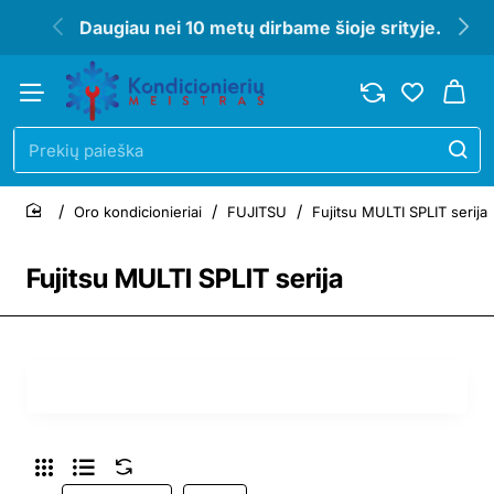
Daugiau nei 10 metų dirbame šioje srityje.
Prekių
paieška
Oro kondicionieriai
FUJITSU
Fujitsu MULTI SPLIT serija
home
Fujitsu MULTI SPLIT serija