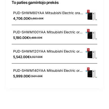
To paties gamintojo prekės
PUD-SHWM80YAA Mitsubishi Electric oras-vanduo išorinis įrenginys 8 kW
4,706.00€
5,883.00€
PUD-SHWM100YAA Mitsubishi Electric oras-vanduo išorinis įrenginys 10 kW
5,190.00€
6,488.00€
PUD-SHWM120YAA Mitsubishi Electric oras-vanduo išorinis įrenginys 12 kW
5,542.00€
6,927.00€
PUD-SHWM140YAA Mitsubishi Electric oras-vanduo išorinis įrenginys 14 kW
5,999.00€
7,501.00€