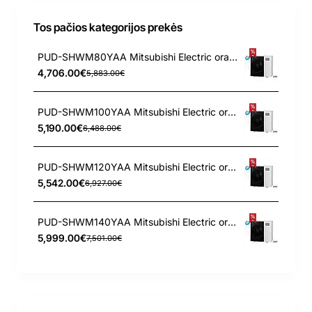
Tos pačios kategorijos prekės
PUD-SHWM80YAA Mitsubishi Electric oras-vanduo išorinis įrenginys 8 kW
4,706.00€
5,883.00€
PUD-SHWM100YAA Mitsubishi Electric oras-vanduo išorinis įrenginys 10 kW
5,190.00€
6,488.00€
PUD-SHWM120YAA Mitsubishi Electric oras-vanduo išorinis įrenginys 12 kW
5,542.00€
6,927.00€
PUD-SHWM140YAA Mitsubishi Electric oras-vanduo išorinis įrenginys 14 kW
5,999.00€
7,501.00€