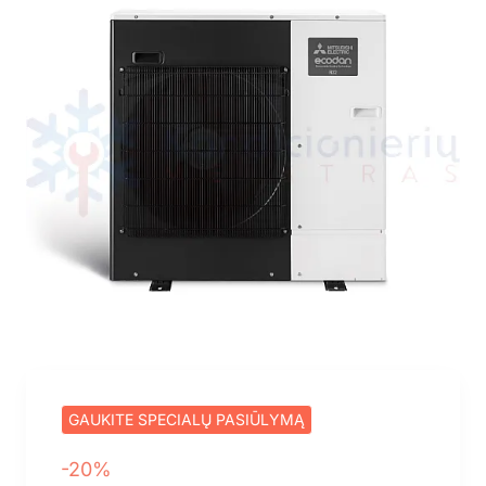
GAUKITE SPECIALŲ PASIŪLYMĄ
-20%