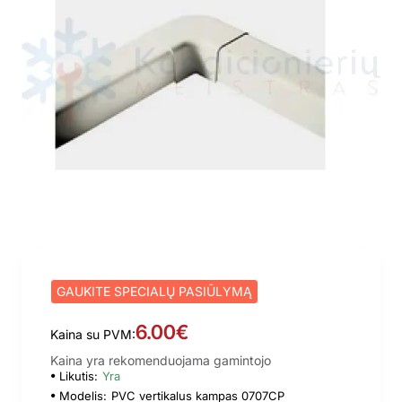
GAUKITE SPECIALŲ PASIŪLYMĄ
6.00€
Kaina su PVM:
Kaina yra rekomenduojama gamintojo
Likutis:
Yra
Modelis:
PVC vertikalus kampas 0707CP