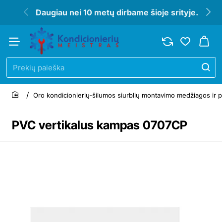
Daugiau nei 10 metų dirbame šioje srityje.
Prekių
paieška
Oro kondicionierių-šilumos siurblių montavimo medžiagos ir p
home
PVC vertikalus kampas 0707CP