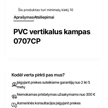
Šis produktas turi minimalų kiekį 10
Aprašymas
Atsiliepimai
PVC vertikalus kampas
0707CP
Kodėl verta pirkti pas mus?
Įsigyjant prekes suteikiame garantiją nuo 2 iki 5
metų
Nemokamas pristatymas užsakymams nuo 300 €
Asmeninės konsultacijos įsigyjant prekes