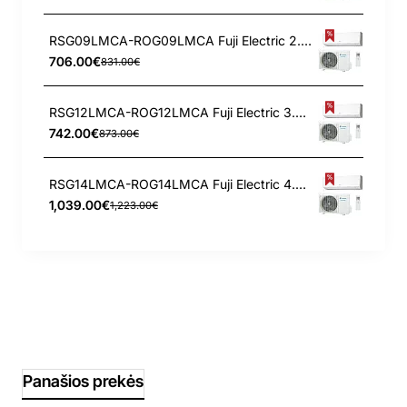
RSG09LMCA-ROG09LMCA Fuji Electric 2.5/3.2 kW kondicionierius
706.00€
831.00€
RSG12LMCA-ROG12LMCA Fuji Electric 3.4/4.0 kW kondicionierius
742.00€
873.00€
RSG14LMCA-ROG14LMCA Fuji Electric 4.0/5.0 kW kondicionierius
1,039.00€
1,223.00€
Panašios prekės