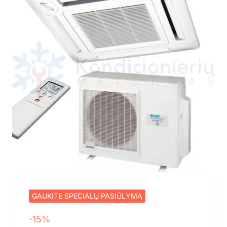
GAUKITE SPECIALŲ PASIŪLYMĄ
-15%