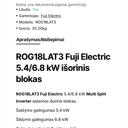
Kaina yra rekomenduojama gamintojo
Likutis:
Yra
Gamintojas:
Fuji Electric
Modelis:
ROG18LAT3
Svoris:
55.00kg
Aprašymas
Atsiliepimai
ROG18LAT3 Fuji Electric
5.4/6.8 kW išorinis
blokas
ROG18LAT3 Fuji Electric
5.4/6.8 kW
Multi Split
.
Inverter
sistemos i
šorinis blokas
Šaldymo galingumas 5.4 kW
Šildymo galingumas 6.8 kW