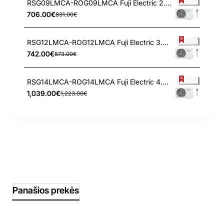
RSG09LMCA-ROG09LMCA Fuji Electric 2.5/3.2 kW kondicionierius
706.00€
831.00€
RSG12LMCA-ROG12LMCA Fuji Electric 3.4/4.0 kW kondicionierius
742.00€
873.00€
RSG14LMCA-ROG14LMCA Fuji Electric 4.0/5.0 kW kondicionierius
1,039.00€
1,223.00€
Panašios prekės