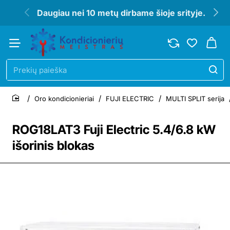
Daugiau nei 10 metų dirbame šioje srityje.
Prekių
paieška
Oro kondicionieriai
FUJI ELECTRIC
MULTI SPLIT serija
home
ROG18LAT3 Fuji Electric 5.4/6.8 kW
išorinis blokas