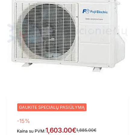
GAUKITE SPECIALŲ PASIŪLYMĄ
-15%
1,603.00€
1,885.00€
Kaina su PVM: