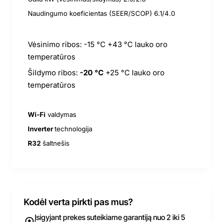
Naudingumo koeficientas (SEER/SCOP) 6.1/4.0
Vėsinimo ribos: -15 °C +43 °C lauko oro
temperatūros
Šildymo ribos:
-20 °C
+25 °C lauko oro
temperatūros
Wi-Fi
valdymas
Inverter
technologija
R32
šaltnešis
Kodėl verta pirkti pas mus?
Įsigyjant prekes suteikiame garantiją nuo 2 iki 5