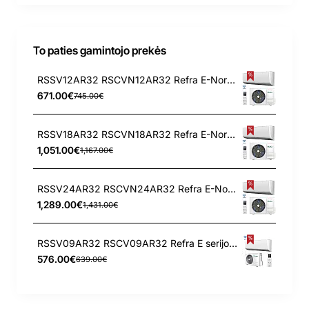
To paties gamintojo prekės
RSSV12AR32 RSCVN12AR32 Refra E-Nordic serijos 3.4/3.6 kW oro kondicionierius - šilumos siurblys
671.00€
745.00€
RSSV18AR32 RSCVN18AR32 Refra E-Nordic serijos 5.3/5.6 kW oro kondicionierius - šilumos siurblys
1,051.00€
1,167.00€
RSSV24AR32 RSCVN24AR32 Refra E-Nordic serijos 7.0/7.0 kW oro kondicionierius - šilumos siurblys
1,289.00€
1,431.00€
RSSV09AR32 RSCV09AR32 Refra E serijos 2.5/2.8 kW oro kondicionierius
576.00€
639.00€