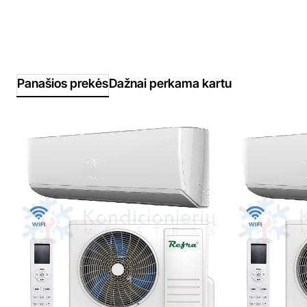
Panašios prekės
Dažnai perkama kartu