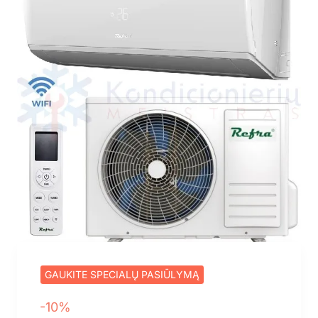
GAUKITE SPECIALŲ PASIŪLYMĄ
-10%