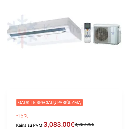
GAUKITE SPECIALŲ PASIŪLYMĄ
-15%
3,083.00€
3,627.00€
Kaina su PVM: