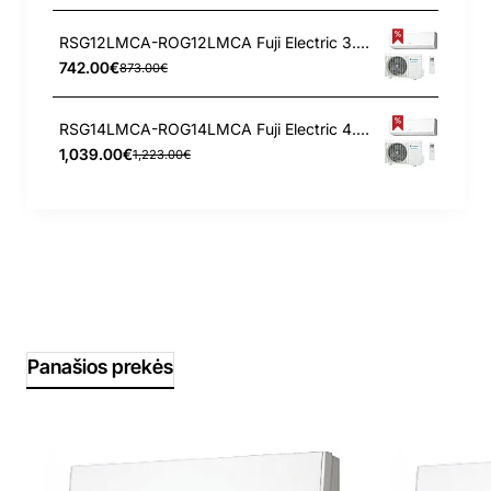
RSG12LMCA-ROG12LMCA Fuji Electric 3.4/4.0 kW kondicionierius
742.00€
873.00€
RSG14LMCA-ROG14LMCA Fuji Electric 4.0/5.0 kW kondicionierius
1,039.00€
1,223.00€
Panašios prekės