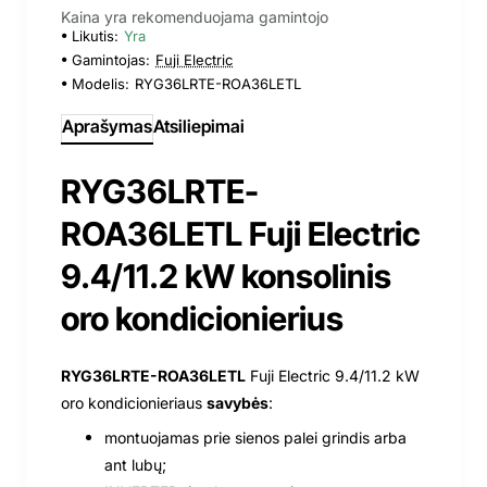
Kaina yra rekomenduojama gamintojo
Likutis:
Yra
Gamintojas:
Fuji Electric
Modelis:
RYG36LRTE-ROA36LETL
Aprašymas
Atsiliepimai
RYG36LRTE-
ROA36LETL Fuji Electric
9.4/11.2 kW konsolinis
oro kondicionierius
RYG36LRTE-ROA36LETL
Fuji Electric 9.4/11.2 kW
oro kondicionieriaus
savybės
:
montuojamas prie sienos palei grindis arba
ant lubų;