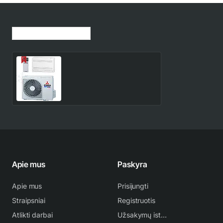
Jūsų peržiūrėtos prekės
SRF/SRC25ZS-W
Mitsubishi Heavy Industries
2.5/3.4 kW sieninis -
1,492.00€
1,755.00€
grindinis kondicionierius
Apie mus
Paskyra
Apie mus
Prisijungti
Straipsniai
Registruotis
Atlikti darbai
Užsakymų istorija