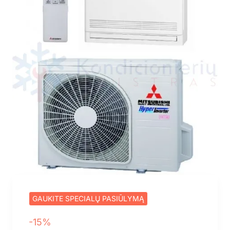
GAUKITE SPECIALŲ PASIŪLYMĄ
-15%