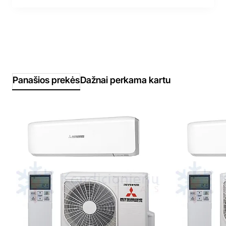
Panašios prekės
Dažnai perkama kartu