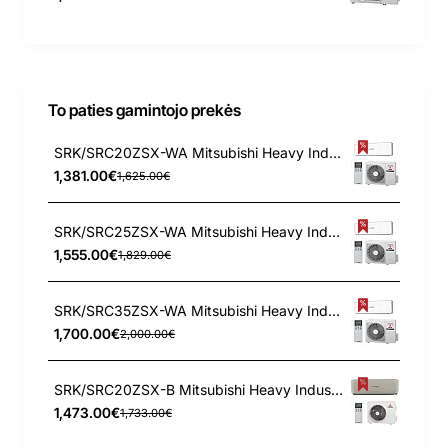
To paties gamintojo prekės
SRK/SRC20ZSX-WA Mitsubishi Heavy Industries 2.0/2.7 kW šilumos siurblys
1,381.00€
1,625.00€
SRK/SRC25ZSX-WA Mitsubishi Heavy Industries 2.5/3.2 kW šilumos siurblys
1,555.00€
1,829.00€
SRK/SRC35ZSX-WA Mitsubishi Heavy Industries 3.5/4.3 kW šilumos siurblys
1,700.00€
2,000.00€
SRK/SRC20ZSX-B Mitsubishi Heavy Industries 2.0/2.7 kW šilumos siurblys
1,473.00€
1,733.00€