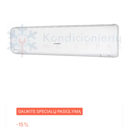
GAUKITE SPECIALŲ PASIŪLYMĄ
-15%