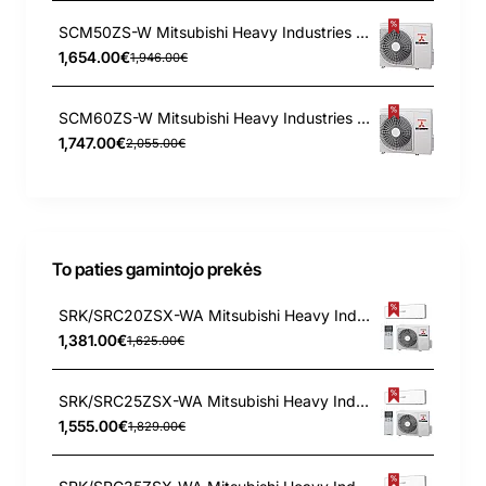
SCM50ZS-W Mitsubishi Heavy Industries 5.0/6.0 kW lauko blokas
1,654.00€
1,946.00€
SCM60ZS-W Mitsubishi Heavy Industries 6.0/6.8 kW lauko blokas
1,747.00€
2,055.00€
To paties gamintojo prekės
SRK/SRC20ZSX-WA Mitsubishi Heavy Industries 2.0/2.7 kW šilumos siurblys
1,381.00€
1,625.00€
SRK/SRC25ZSX-WA Mitsubishi Heavy Industries 2.5/3.2 kW šilumos siurblys
1,555.00€
1,829.00€