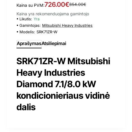
726.00€
854.00€
Kaina su PVM:
Kaina yra rekomenduojama gamintojo
Likutis:
Yra
Gamintojas:
Mitsubishi Heavy Industries
Modelis:
SRK71ZR-W
Aprašymas
Atsiliepimai
SRK71ZR-W Mitsubishi
Heavy Industries
Diamond 7.1/8.0 kW
kondicionieriaus vidinė
dalis