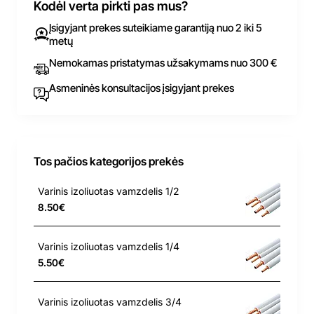
Kodėl verta pirkti pas mus?
Įsigyjant prekes suteikiame garantiją nuo 2 iki 5
metų
Nemokamas pristatymas užsakymams nuo 300 €
Asmeninės konsultacijos įsigyjant prekes
Tos pačios kategorijos prekės
Varinis izoliuotas vamzdelis 1/2
8.50€
Varinis izoliuotas vamzdelis 1/4
5.50€
Varinis izoliuotas vamzdelis 3/4