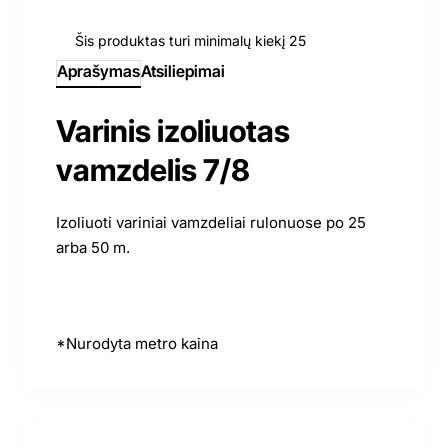
Šis produktas turi minimalų kiekį 25
Aprašymas
Atsiliepimai
Varinis izoliuotas
vamzdelis 7/8
Izoliuoti variniai vamzdeliai rulonuose po 25
arba 50 m.
*Nurodyta metro kaina