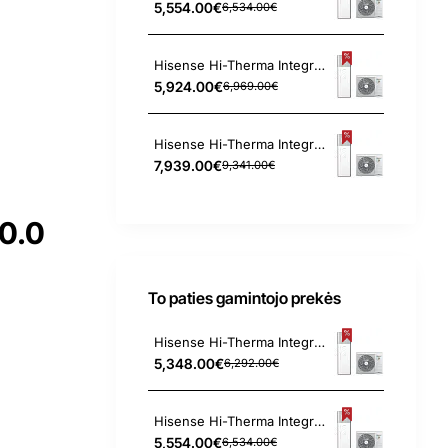
5,554.00€
6,534.00€
Hisense Hi-Therma Integra Combi AHW-080HCDS1 - AHS-080HCDSAA-23 8.0 kW oras-vanduo šilumos siurblys
5,924.00€
6,969.00€
Hisense Hi-Therma Integra Combi AHW-100HEDS1 - AHS-100HEDSAA-23 10.0 kW oras-vanduo šilumos siurblys
7,939.00€
9,341.00€
0.0
To paties gamintojo prekės
Hisense Hi-Therma Integra Combi AHW-044HCDS1 - AHS-044HCDSAA-23 4.4 kW oras-vanduo šilumos siurblys
5,348.00€
6,292.00€
Hisense Hi-Therma Integra Combi AHW-060HCDS1 - AHS-060HCDSAA-23 6.0 kW oras-vanduo šilumos siurblys
5,554.00€
6,534.00€