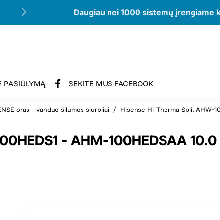
Daugiau nei 1000 sistemų įrengiame 
E PASIŪLYMĄ
SEKITE MUS FACEBOOK
NSE oras - vanduo šilumos siurbliai
Hisense Hi-Therma Split AHW-1
-100HEDS1 - AHM-100HEDSAA 10.0 