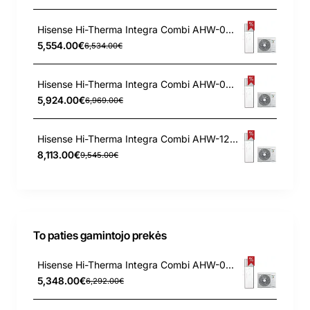
Hisense Hi-Therma Integra Combi AHW-060HCDS1 - AHS-060HCDSAA-23 6.0 kW oras-vanduo šilumos siurblys
5,554.00€
6,534.00€
Hisense Hi-Therma Integra Combi AHW-080HCDS1 - AHS-080HCDSAA-23 8.0 kW oras-vanduo šilumos siurblys
5,924.00€
6,969.00€
Hisense Hi-Therma Integra Combi AHW-120HEDS1 - AHS-120HEDSAA-23 12.0 kW oras-vanduo šilumos siurblys
8,113.00€
9,545.00€
To paties gamintojo prekės
Hisense Hi-Therma Integra Combi AHW-044HCDS1 - AHS-044HCDSAA-23 4.4 kW oras-vanduo šilumos siurblys
5,348.00€
6,292.00€