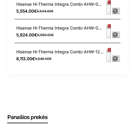
Hisense Hi-Therma Integra Combi AHW-060HCDS1 - AHS-060HCDSAA-23 6.0 kW oras-vanduo šilumos siurblys
5,554.00€
6,534.00€
Hisense Hi-Therma Integra Combi AHW-080HCDS1 - AHS-080HCDSAA-23 8.0 kW oras-vanduo šilumos siurblys
5,924.00€
6,969.00€
Hisense Hi-Therma Integra Combi AHW-120HEDS1 - AHS-120HEDSAA-23 12.0 kW oras-vanduo šilumos siurblys
8,113.00€
9,545.00€
Panašios prekės