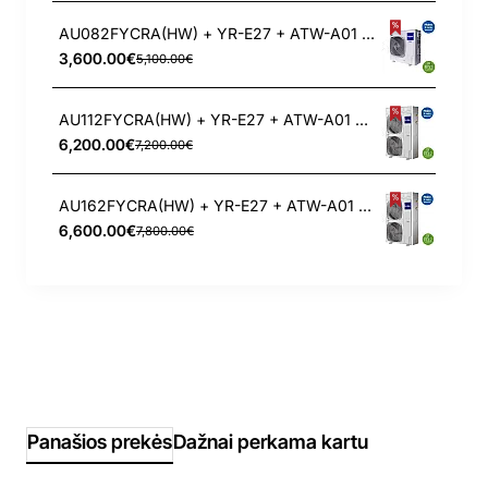
AU082FYCRA(HW) + YR-E27 + ATW-A01 HAIER 8 kW šilumos siurblys oras - vanduo
3,600.00€
5,100.00€
AU112FYCRA(HW) + YR-E27 + ATW-A01 HAIER 12 kW šilumos siurblys oras - vanduo
6,200.00€
7,200.00€
AU162FYCRA(HW) + YR-E27 + ATW-A01 HAIER 16 kW šilumos siurblys oras - vanduo
6,600.00€
7,800.00€
Panašios prekės
Dažnai perkama kartu