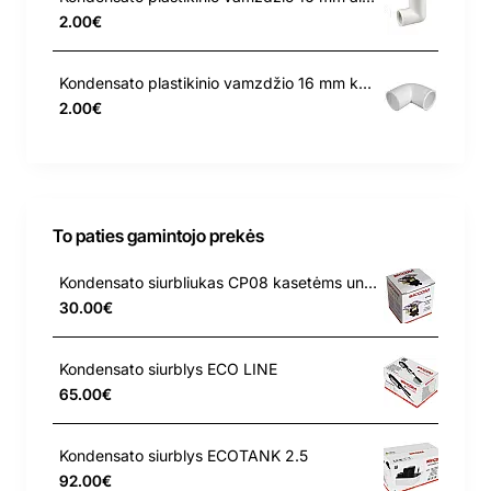
2.00€
Kondensato plastikinio vamzdžio 16 mm kampas 90
2.00€
To paties gamintojo prekės
Kondensato siurbliukas CP08 kasetėms universalus
30.00€
Kondensato siurblys ECO LINE
65.00€
Kondensato siurblys ECOTANK 2.5
92.00€