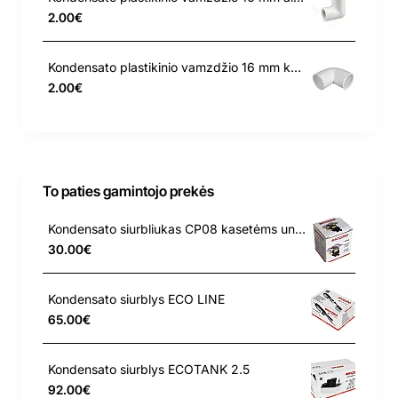
2.00€
Kondensato plastikinio vamzdžio 16 mm kampas 90
2.00€
To paties gamintojo prekės
Kondensato siurbliukas CP08 kasetėms universalus
30.00€
Kondensato siurblys ECO LINE
65.00€
Kondensato siurblys ECOTANK 2.5
92.00€