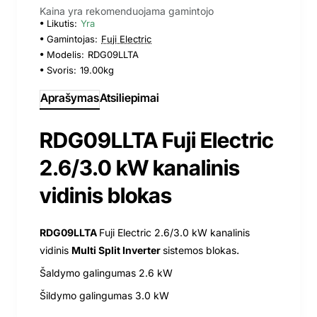
Kaina yra rekomenduojama gamintojo
Likutis:
Yra
Gamintojas:
Fuji Electric
Modelis:
RDG09LLTA
Svoris:
19.00kg
Aprašymas
Atsiliepimai
RDG09LLTA Fuji Electric
2.6/3.0 kW kanalinis
vidinis blokas
RDG09LLTA
Fuji Electric 2.6/3.0 kW kanalinis
.
vidinis
Multi Split Inverter
sistemos
blokas
Šaldymo galingumas 2.6 kW
Šildymo galingumas 3.0 kW