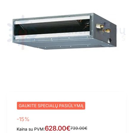
GAUKITE SPECIALŲ PASIŪLYMĄ
-15%
628.00€
739.00€
Kaina su PVM: