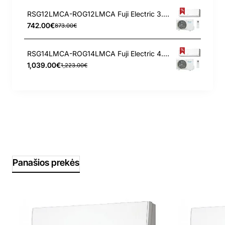
RSG12LMCA-ROG12LMCA Fuji Electric 3.4/4.0 kW kondicionierius
742.00€
873.00€
RSG14LMCA-ROG14LMCA Fuji Electric 4.0/5.0 kW kondicionierius
1,039.00€
1,223.00€
Panašios prekės