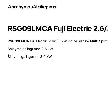
Aprašymas
Atsiliepimai
RSG09LMCA Fuji Electric 2.6/3
RSG09LMCA
Fuji Electric
2.6/3.0 kW
vidinė sieninė
Multi Split
Šaldymo galingumas 2.6 kW
Šildymo galingumas 3.0 kW