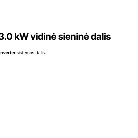
.0 kW vidinė sieninė dalis
.
 Inverter
sistemos dalis