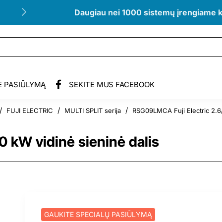
Daugiau nei 1000 sistemų įrengiame 
E PASIŪLYMĄ
SEKITE MUS FACEBOOK
FUJI ELECTRIC
MULTI SPLIT serija
RSG09LMCA Fuji Electric 2.6/
 kW vidinė sieninė dalis
GAUKITE SPECIALŲ PASIŪLYMĄ